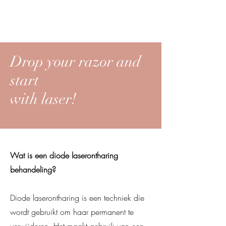
Drop your razor and
start
with laser!
Wat is een diode laserontharing
behandeling?
Diode laserontharing is een techniek die
wordt gebruikt om haar permanent te
verwijderen. Het maakt gebruik van een