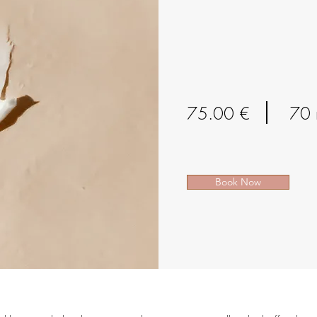
75.00 €
70 
Book Now