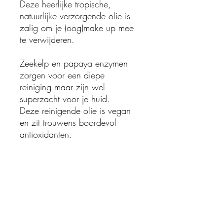
Deze heerlijke tropische,
natuurlijke verzorgende olie is
zalig om je (oog)make up mee
te verwijderen.
Zeekelp en papaya enzymen
zorgen voor een diepe
reiniging maar zijn wel
superzacht voor je huid.
Deze reinigende olie is vegan
en zit trouwens boordevol
antioxidanten.
Ritueel