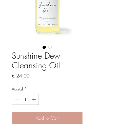
Sunshine Dew
Cleansing Oil
Prijs
€ 24,00
Aantal
*
Add to Cart